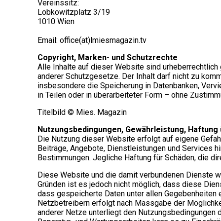
Vereinssitz:
Lobkowitzplatz 3/19
1010 Wien
Email:
office(at)lmiesmagazin.tv
Copyright, Marken- und Schutzrechte
Alle Inhalte auf dieser Website sind urheberrechtlic
anderer Schutzgesetze. Der Inhalt darf nicht zu komm
insbesondere die Speicherung in Datenbanken, Vervie
in Teilen oder in überarbeiteter Form – ohne Zustimm
Titelbild © Mies. Magazin
Nutzungsbedingungen, Gewährleistung, Haftung ü
Die Nutzung dieser Website erfolgt auf eigene Gefahr
Beiträge, Angebote, Dienstleistungen und Services hin
Bestimmungen. Jegliche Haftung für Schäden, die dir
Diese Website und die damit verbundenen Dienste wer
Gründen ist es jedoch nicht möglich, dass diese Di
dass gespeicherte Daten unter allen Gegebenheiten er
Netzbetreibern erfolgt nach Massgabe der Möglichkei
anderer Netze unterliegt den Nutzungsbedingungen de