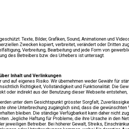
h geschützt. Texte, Bilder, Grafiken, Sound, Animationen und Vid
erziellen Zwecken kopiert, verbreitet, verändert oder Dritten 
lfältigung, Verbreitung, Bearbeitung und jede Form von gewerbl
ung des Betreibers bzw. des Urhebers ist untersagt.
ber Inhalt und Verlinkungen
 und auf eigenes Risiko. Wir übernehmen weder Gewähr für ständ
sichtlich Richtigkeit, Vollständigkeit und Funktionalität. Die Ge
ekt oder indirekt aus der Benutzung dieser Webseite entstehen,
den unter dem Gesichtspunkt grösster Sorgfalt, Zuverlässigkei
enste ohne Unterbrechung zugänglich sind, dass die gewünschten
halten bleiben. Die ständige Verfügbarkeit kann daher nicht zu
ten. Jegliche Haftung für Probleme, die ihre Ursache in den Net
r jeweiligen Betreiber. Bei höherer Gewalt, Streiks, Einschränk