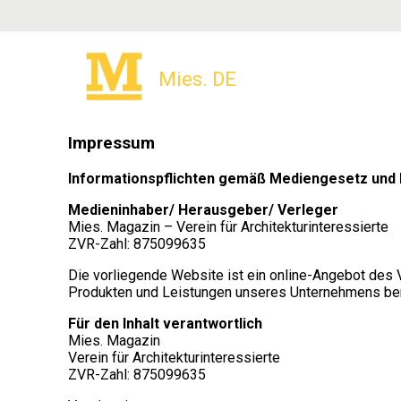
Skip
to
main
content
Mies. DE
Impressum
Informationspflichten gemäß Mediengesetz un
Medieninhaber/ Herausgeber/ Verleger
Mies. Magazin – Verein für Architekturinteressierte
ZVR-Zahl: 875099635
Die vorliegende Website ist ein online-Angebot des 
Produkten und Leistungen unseres Unternehmens bere
Für den Inhalt verantwortlich
Mies. Magazin
Verein für Architekturinteressierte
ZVR-Zahl: 875099635