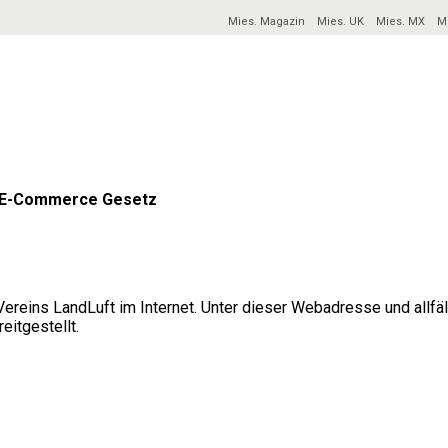
Mies. Magazin
Mies. UK
Mies. MX
M
d E-Commerce Gesetz
Vereins LandLuft im Internet. Unter dieser Webadresse und allf
itgestellt.